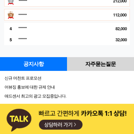
212,000
*******
112,000
*******
4
*******
82,000
5
*******
32,000
공지사항
자주묻는질문
신규 머천트 프로모션
어뷰징 홍보에 대한 규제 안내
애드센서 최고의 광고 모집중입니다.