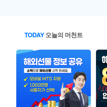
TODAY
오늘의 머천트