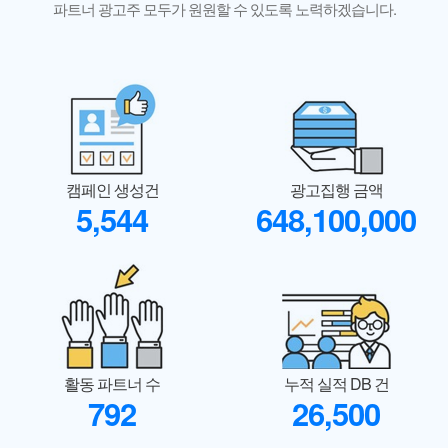
파트너 광고주 모두가 원원할 수 있도록 노력하겠습니다.
캠페인 생성건
광고집행 금액
5,544
648,100,000
활동 파트너 수
누적 실적 DB 건
792
26,500